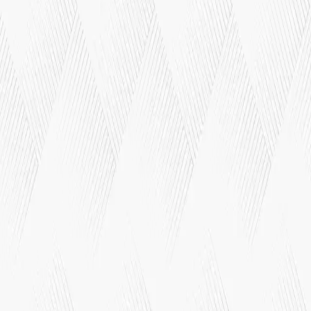
Telos Games
Eine kuratierte Liste der besten Telos-Spiele aus allen Genres zur
Auswahl.
Telos-Spiele durchsuchen
Trend
Trend
Filters
Tauchen Sie ein in eine Welt endloser Unterhaltung mit unserer
kuratierten Auswahl an Spielen, die auf der Telos-Blockchain
basieren und unvergleichliche Gaming-Erlebnisse bieten.
Die Infrastruktur der Telos-Blockchain gewährleistet reibungsloses
Gameplay durch hochleistungsfähige und skalierbare Lösungen. Mit
Telos können Spieleentwickler ihre Kreationen nahtlos in die
Plattform integrieren, das Gaming-Ökosystem erweitern und