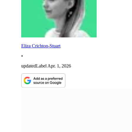
Eliza Crichton-Stuart
•
updatedLabel
Apr. 1, 2026