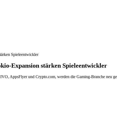
tärken Spieleentwickler
okio-Expansion stärken Spieleentwickler
t PRIVO, AppsFlyer und Crypto.com, werden die Gaming-Branche neu ges