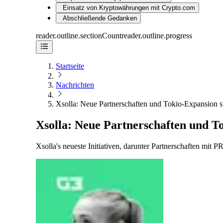
Einsatz von Kryptowährungen mit Crypto.com
Abschließende Gedanken
reader.outline.sectionCount
reader.outline.progress
Startseite
Nachrichten
Xsolla: Neue Partnerschaften und Tokio-Expansion s
Xsolla: Neue Partnerschaften und T
Xsolla's neueste Initiativen, darunter Partnerschaften mi