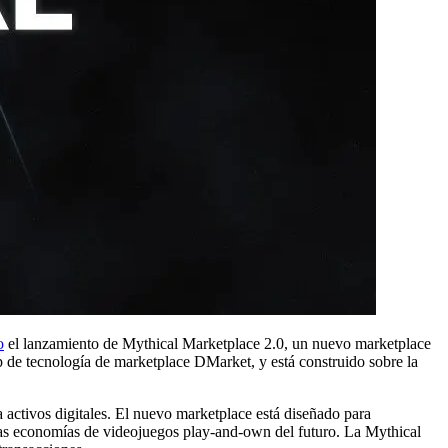
o
el lanzamiento de Mythical Marketplace 2.0, un nuevo marketplace
tup de tecnología de marketplace DMarket, y está construido sobre la
 activos digitales. El nuevo marketplace está diseñado para
 las economías de videojuegos play-and-own del futuro. La Mythical