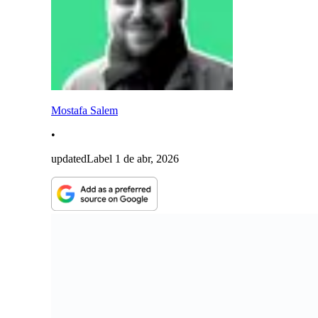
Mostafa Salem
•
updatedLabel
1 de abr, 2026