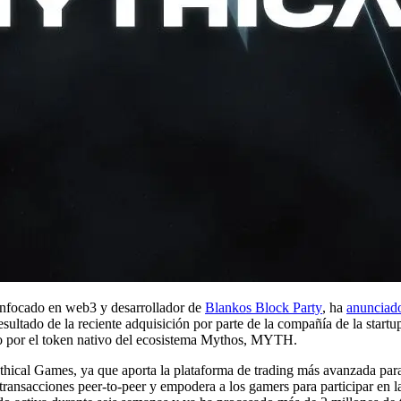
enfocado en web3 y desarrollador de
Blankos Block Party
, ha
anunciad
resultado de la reciente adquisición por parte de la compañía de la star
 por el token nativo del ecosistema Mythos, MYTH.
thical Games, ya que aporta la plataforma de trading más avanzada para
 transacciones peer-to-peer y empodera a los gamers para participar en