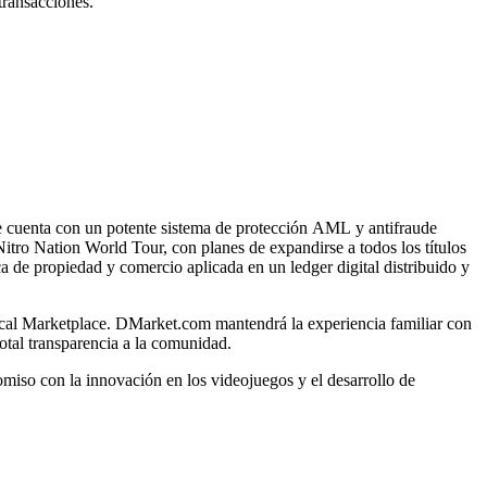
transacciones.
 cuenta con un potente sistema de protección AML y antifraude
itro Nation World Tour, con planes de expandirse a todos los títulos
 de propiedad y comercio aplicada en un ledger digital distribuido y
cal Marketplace. DMarket.com mantendrá la experiencia familiar con
otal transparencia a la comunidad.
iso con la innovación en los videojuegos y el desarrollo de