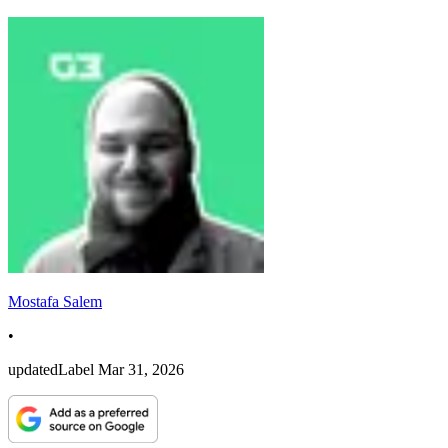
Mostafa Salem
•
updatedLabel
Mar 31, 2026