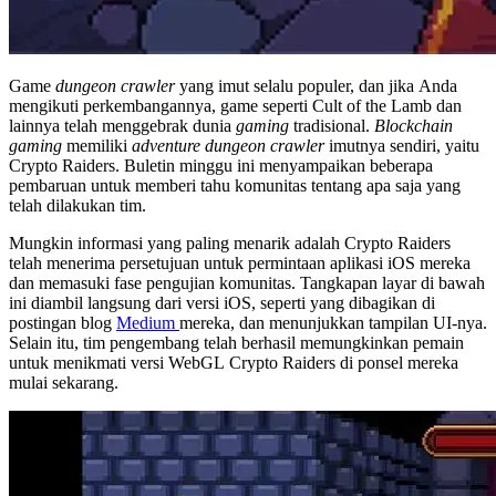
Game
dungeon crawler
yang imut selalu populer, dan jika Anda
mengikuti perkembangannya, game seperti Cult of the Lamb dan
lainnya telah menggebrak dunia
gaming
tradisional.
Blockchain
gaming
memiliki
adventure dungeon crawler
imutnya sendiri, yaitu
Crypto Raiders. Buletin minggu ini menyampaikan beberapa
pembaruan untuk memberi tahu komunitas tentang apa saja yang
telah dilakukan tim.
Mungkin informasi yang paling menarik adalah Crypto Raiders
telah menerima persetujuan untuk permintaan aplikasi iOS mereka
dan memasuki fase pengujian komunitas. Tangkapan layar di bawah
ini diambil langsung dari versi iOS, seperti yang dibagikan di
postingan blog
Medium
mereka, dan menunjukkan tampilan UI-nya.
Selain itu, tim pengembang telah berhasil memungkinkan pemain
untuk menikmati versi WebGL Crypto Raiders di ponsel mereka
mulai sekarang.