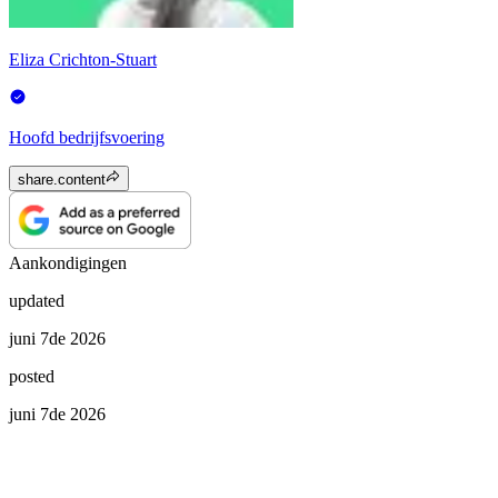
Eliza Crichton-Stuart
Hoofd bedrijfsvoering
share.content
Aankondigingen
updated
juni 7de 2026
posted
juni 7de 2026