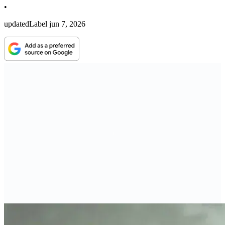
•
updatedLabel
jun 7, 2026