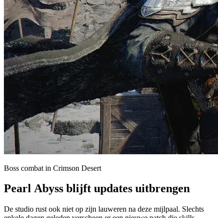
Boss combat in Crimson Desert
Pearl Abyss blijft updates uitbrengen
De studio rust ook niet op zijn lauweren na deze mijlpaal. Slechts
enkele dagen geleden verscheen er een nieuwe patch die skills