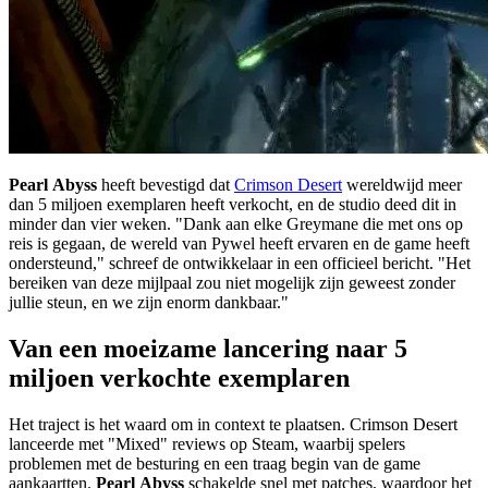
Pearl Abyss
heeft bevestigd dat
Crimson Desert
wereldwijd meer
dan 5 miljoen exemplaren heeft verkocht, en de studio deed dit in
minder dan vier weken. "Dank aan elke Greymane die met ons op
reis is gegaan, de wereld van Pywel heeft ervaren en de game heeft
ondersteund," schreef de ontwikkelaar in een officieel bericht. "Het
bereiken van deze mijlpaal zou niet mogelijk zijn geweest zonder
jullie steun, en we zijn enorm dankbaar."
Van een moeizame lancering naar 5
miljoen verkochte exemplaren
Het traject is het waard om in context te plaatsen. Crimson Desert
lanceerde met "Mixed" reviews op Steam, waarbij spelers
problemen met de besturing en een traag begin van de game
aankaartten.
Pearl Abyss
schakelde snel met patches, waardoor het