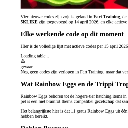
Vier nieuwe codes zijn zojuist geland in
Fart Training
, de
5KLIKE
zijn toegevoegd op 14 april 2026, en elke actiev
Elke werkende code op dit moment
Hier is de volledige lijst met actieve codes per 15 april 202
Loading table...
gevaar
Nog geen codes zijn verlopen in Fart Training, maar dat ve
Wat Rainbow Eggs en de Trippi Trop
Rainbow Eggs behoren tot de hogere-tier hatching items in F
pet is een met brainrot-thema compatibel gezelschap dat sam
Het belangrijkste hier is dat 11 gratis Rainbow Eggs uit één
hebben bereikt.