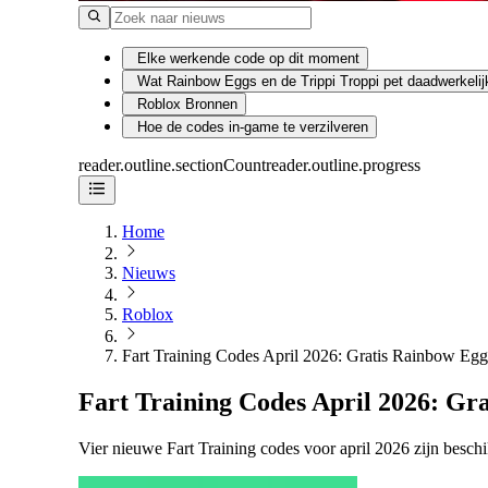
Elke werkende code op dit moment
Wat Rainbow Eggs en de Trippi Troppi pet daadwerkelij
Roblox Bronnen
Hoe de codes in-game te verzilveren
reader.outline.sectionCount
reader.outline.progress
Home
Nieuws
Roblox
Fart Training Codes April 2026: Gratis Rainbow Egg
Fart Training Codes April 2026: Gr
Vier nieuwe Fart Training codes voor april 2026 zijn besch