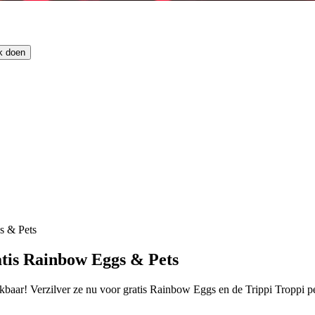
k doen
s & Pets
atis Rainbow Eggs & Pets
ikbaar! Verzilver ze nu voor gratis Rainbow Eggs en de Trippi Troppi pe