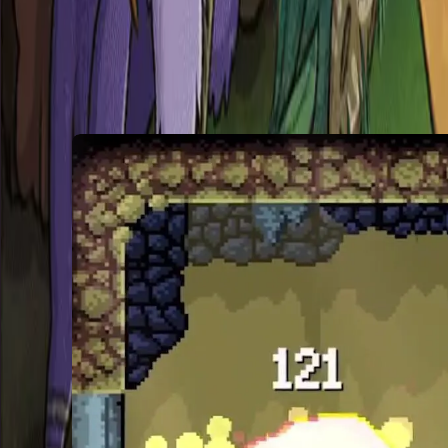
Giới thiệu
Bạn đang tìm kiếm một tựa game roguelike tốc độ cao, kết 
nên một cuộc phiêu lưu hành động đầy lôi cuốn, nơi mỗi l
quý indie này chứng minh rằng để bảo vệ khu rừng khỏi bó
sinh tử.