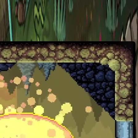
unjungle chính là câu trả lời! Nhà phát triển Bruno Bombardi đã tạo
 thách mới lạ, kẻ thù kỳ dị và vô vàn trang bị mạnh mẽ. Viên ngọc
nhanh nhạy và những quyết định chiến thuật thông minh qua vô số lần