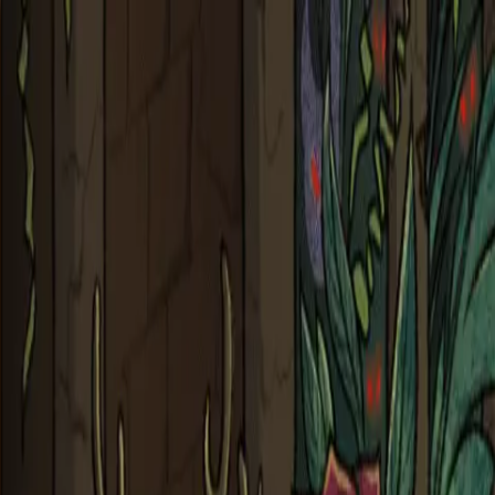
Trang
chủ
Trò
chơi
Hướng
dẫn
Tin
tức
Đánh
giá
Nhiệm
vụ
Hộp
bí
ẩn