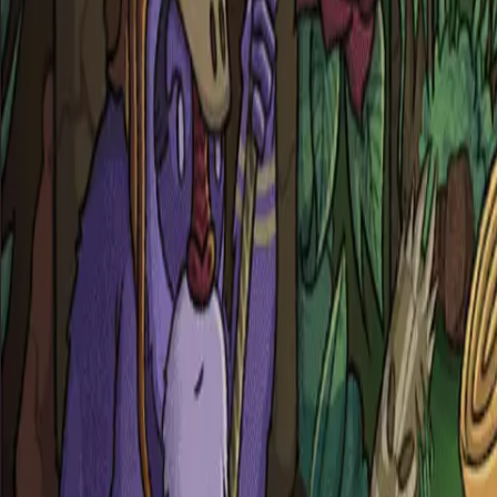
Trò chơi
Dunjungle
navigation.overview
Dunjungle
navigation.overview
navigation.review
navigation.guides
navigation.news
navigation.analytics
navigation.streams
navigation.userReviews
navigation.achievements
writeReview