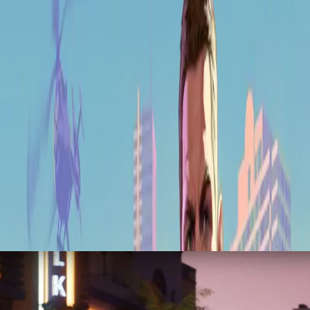
ns de Vice City ? Grand Theft Auto 6 revient avec Jason et Lucia dans 