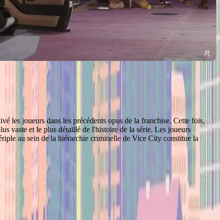
 les joueurs dans les précédents opus de la franchise. Cette fois,
 vaste et le plus détaillé de l'histoire de la série. Les joueurs
iple au sein de la hiérarchie criminelle de Vice City constitue la