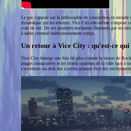
Le jeu s'appuie sur la philosophie de conception en monde ou
dynamique qui les entoure. Vice City elle-même s'impose comm
coin de rue. De ses quartiers nocturnes illuminés par les né
à sable criminel méticuleusement conçu.
Un retour à Vice City : qu'est-ce qui 
Vice City émerge une fois de plus comme la vision de Rocksta
plages immaculées et les hôtels opulents de la ville face à 
s'aventurer au-delà des confins urbains vers des environnem