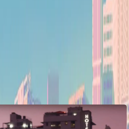
l'État de Leonida. L'aventure la plus ambitieuse de Rockstar Games est