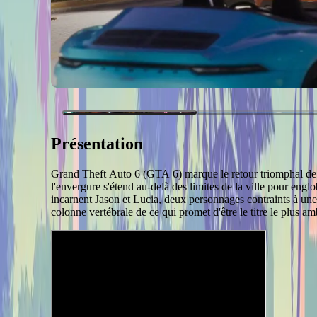
Présentation
Grand Theft Auto 6 (GTA 6) marque le retour triomphal de Ro
l'envergure s'étend au-delà des limites de la ville pour englo
incarnent Jason et Lucia, deux personnages contraints à une a
colonne vertébrale de ce qui promet d'être le titre le plus am